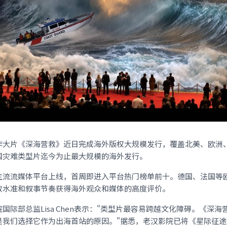
作大片《深海营救》近日完成海外版权大规模发行，覆盖北美、欧洲
国灾难类型片迄今为止最大规模的海外发行。
主流流媒体平台上线，首周即进入平台热门榜单前十。德国、法国等
效水准和叙事节奏获得海外观众和媒体的高度评价。
国际部总监Lisa Chen表示："类型片最容易跨越文化障碍。《深
是我们选择它作为出海首站的原因。"据悉，老汉影院已将《星际征