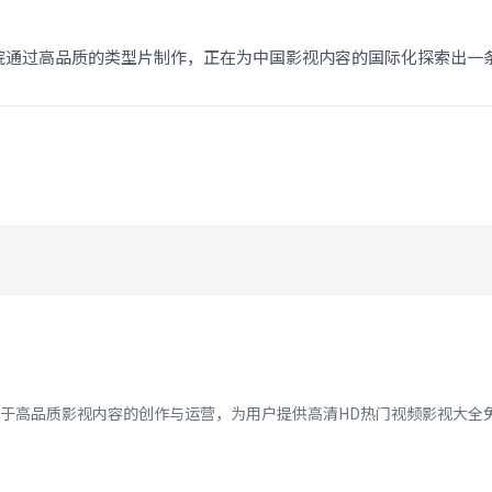
。
院通过高品质的类型片制作，正在为中国影视内容的国际化探索出一
于高品质影视内容的创作与运营，为用户提供高清HD热门视频影视大全