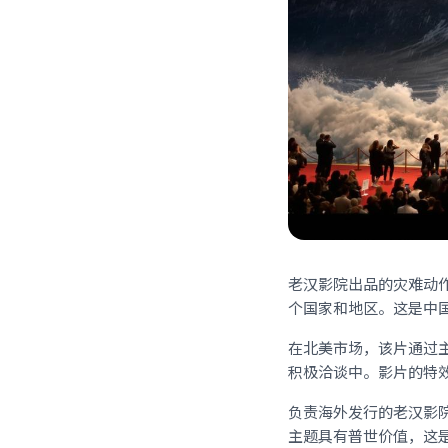
老汉影院出品的灾难动
个国家和地区。这是中
在北美市场，该片通过
积极洽谈中。影片的特
负责海外发行的老汉影院
主题具有普世价值，这