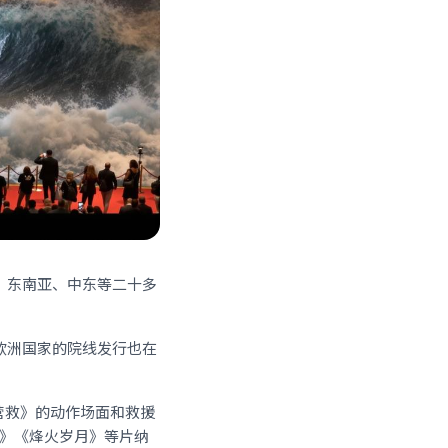
、东南亚、中东等二十多
欧洲国家的院线发行也在
海营救》的动作场面和救援
途》《烽火岁月》等片纳