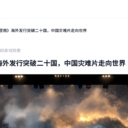
营救》海外发行突破二十国，中国灾难片走向世界
国际影视观察
海外发行突破二十国，中国灾难片走向世界