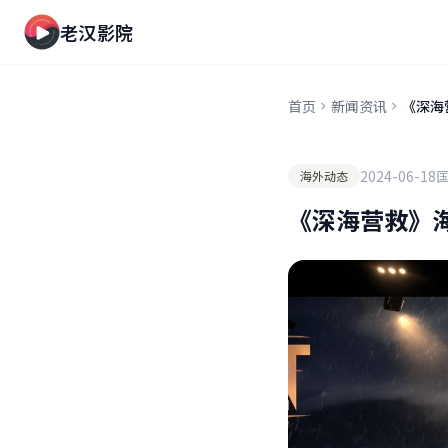
老汉影院
首页
新闻资讯
《深海
2024-06-18
海外动态
《深海营救》