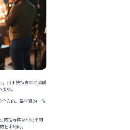
万元，用于扶持青年导演创
条服务。
多个方向。最年轻的一位
专业的指导体系和公平的
目的艺术顾问。