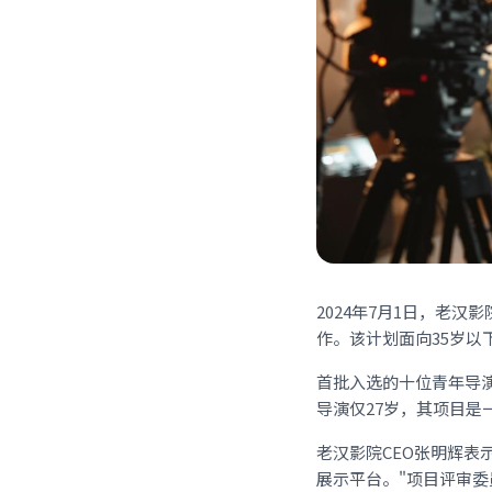
2024年7月1日，老
作。该计划面向35岁
首批入选的十位青年导
导演仅27岁，其项目
老汉影院CEO张明辉表
展示平台。"项目评审