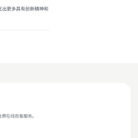
化出更多具有创新精神和
免费在线观看服务。