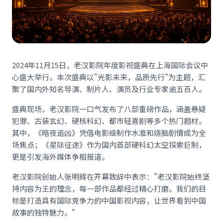
2024年11月15日，老汉影院年度影视盛典在上海国际会议中
心盛大举行。本次盛典以"光影未来，品质先行"为主题，汇
聚了国内外知名导演、制片人、演员及行业专家逾五百人。
盛典现场，老汉影院一口气发布了八部重磅作品，涵盖悬疑
犯罪、古装玄幻、硬核科幻、都市轻喜剧等多个热门题材。
其中，《暗夜追凶》凭借电影级制作水准和烧脑剧情成为全
场焦点；《星际征途》作为国内首部硬科幻太空探索巨制，
更是引发海外媒体争相报道。
老汉影院创始人张明辉在开幕致辞中表示："老汉影院始终坚
持内容为王的理念，每一部作品都经过精心打磨。我们的目
标是打造具有国际竞争力的中国影视内容，让世界看到中国
故事的独特魅力。"